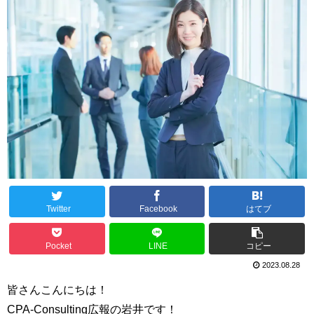
Twitter
Facebook
はてブ
Pocket
LINE
コピー
2023.08.28
皆さんこんにちは！
CPA-Consulting広報の岩井です！