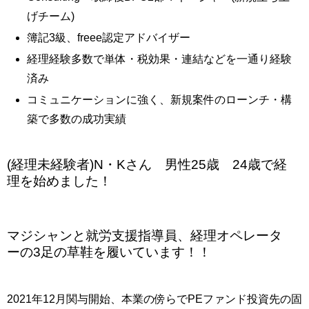
げチーム)
簿記3級、freee認定アドバイザー
経理経験多数で単体・税効果・連結などを一通り経験
済み
コミュニケーションに強く、新規案件のローンチ・構
築で多数の成功実績
(経理未経験者)N・Kさん 男性25歳 24歳で経
理を始めました！
マジシャンと就労支援指導員、経理オペレータ
ーの3足の草鞋を履いています！！
2021年12月関与開始、本業の傍らでPEファンド投資先の固