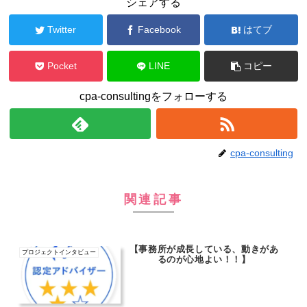
シェアする
Twitter
Facebook
はてブ
Pocket
LINE
コピー
cpa-consultingをフォローする
cpa-consulting
関連記事
【事務所が成長している、動きがあ
プロジェクトインタビュー
るのが心地よい！！】