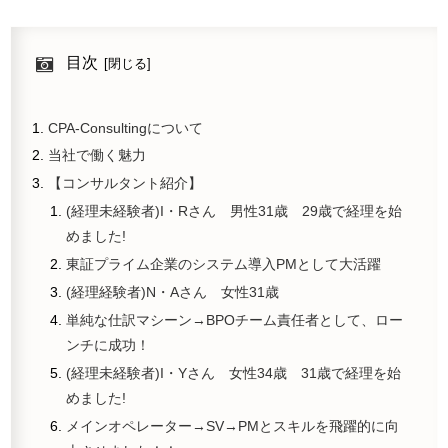
目次
CPA-Consultingについて
当社で働く魅力
【コンサルタント紹介】
(経理未経験者)I・Rさん 男性31歳 29歳で経理を始
めました!
東証プライム企業のシステム導入PMとして大活躍
(経理経験者)N・Aさん 女性31歳
単純な仕訳マシーン→BPOチーム責任者として、ロー
ンチに成功！
(経理未経験者)I・Yさん 女性34歳 31歳で経理を始
めました!
メインオペレーター→SV→PMとスキルを飛躍的に向