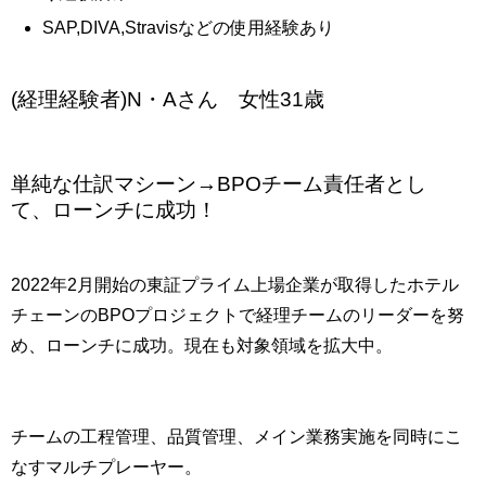
SAP,DIVA,Stravisなどの使用経験あり
(経理経験者)N・Aさん 女性31歳
単純な仕訳マシーン→BPOチーム責任者とし
て、ローンチに成功！
2022年2月開始の東証プライム上場企業が取得したホテル
チェーンのBPOプロジェクトで経理チームのリーダーを努
め、ローンチに成功。現在も対象領域を拡大中。
チームの工程管理、品質管理、メイン業務実施を同時にこ
なすマルチプレーヤー。