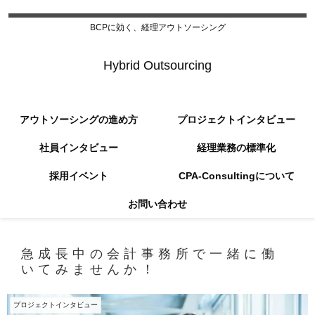
BCPに効く、経理アウトソーシング
Hybrid Outsourcing
アウトソーシングの進め方
プロジェクトインタビュー
社員インタビュー
経理業務の標準化
採用イベント
CPA-Consultingについて
お問い合わせ
急成長中の会計事務所で一緒に働
いてみませんか！
プロジェクトインタビュー