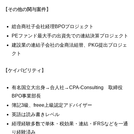
【その他の関与案件】
総合商社子会社経理BPOプロジェクト
PEファンド最大手の出資先での連結決算プロジェクト
建設業の連結子会社の金商法組替、PKG提出プロジェ
クト
【ケイパビリティ】
有名国立大出身→合人社→CPA-Consulting 取締役
BPO事業部長
簿記3級、freee上級認定アドバイザー
英語は読み書きレベル
経理経験多数で単体・税効果・連結・IFRSなどを一通
り経験済み