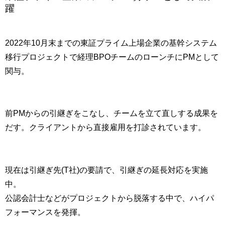
躍
2022年10月末までの東証プライム上場企業の基幹システム
移行プロジェクトで経理BPOチームのローンチにPMとして
関与。
前PMからの引継ぎをこなし、チームを立て直しする成果を
だす。クライアントから直接雇用を打診されています。
現在は引継ぎ先(T社)の要請で、引継ぎの延長対応を実施
中。
公認会計士などがプロジェクトから脱落する中で、ハイパ
フォーマンスを発揮。