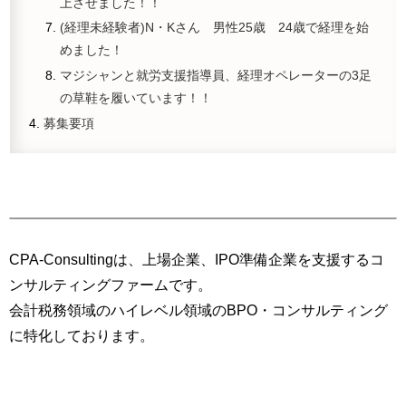
上させました！！
(経理未経験者)N・Kさん 男性25歳 24歳で経理を始
めました！
マジシャンと就労支援指導員、経理オペレーターの3足
の草鞋を履いています！！
募集要項
CPA-Consultingについて
CPA-Consultingは、上場企業、IPO準備企業を支援するコ
ンサルティングファームです。
会計税務領域のハイレベル領域のBPO・コンサルティング
に特化しております。
当社で働く魅力