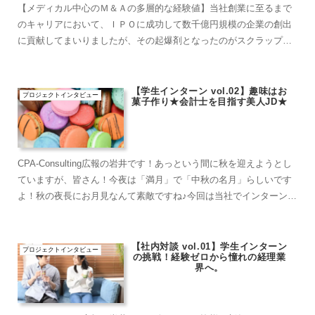
【メディカル中心のＭ＆Ａの多層的な経験値】当社創業に至るまで
のキャリアにおいて、ＩＰＯに成功して数千億円規模の企業の創出
に貢献してまいりましたが、その起爆剤となったのがスクラップ施
設の再生Ｍ＆Ａでした今でこそ、経理専門のＢＰＯ会社を運営
し、...
【学生インターン vol.02】趣味はお
プロジェクトインタビュー
菓子作り★会計士を目指す美人JD★
CPA-Consulting広報の岩井です！あっという間に秋を迎えようとし
ていますが、皆さん！今夜は「満月」で「中秋の名月」らしいです
よ！秋の夜長にお月見なんて素敵ですね♪今回は当社でインターンと
して活躍中の学生インタビューVol.2です！...
【社内対談 vol.01】学生インターン
プロジェクトインタビュー
の挑戦！経験ゼロから憧れの経理業
界へ。