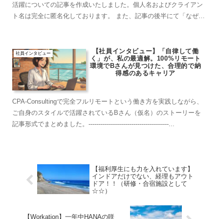
活躍についての記事を作成いたしました。個人名およびクライアン
ト名は完全に匿名化しております。 また、記事の後半にて「なぜ
CPA-Consultingが多数のアウトソー...
【社員インタビュー】「自律して働
社員インタビュー
く」が、私の最適解。100%リモート
環境でBさんが見つけた、合理的で納
得感のあるキャリア
CPA-Consultingで完全フルリモートという働き方を実践しながら、
ご自身のスタイルで活躍されているBさん（仮名）のストーリーを
記事形式でまとめました。-----------------------------------------...
【福利厚生にも力を入れています】
インドアだけでない、経理もアウト
ドア！！（研修・合宿施設として
☆☆）
【Workation】一年中HANAの咲