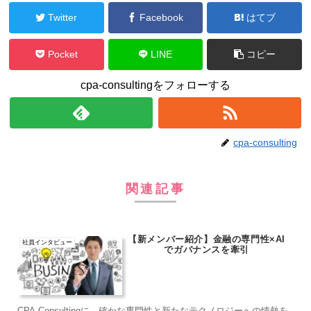
Twitter
Facebook
はてブ
Pocket
LINE
コピー
cpa-consultingをフォローする
cpa-consulting
関連記事
【新メンバー紹介】金融の専門性×AI
社員インタビュー
でガバナンスを牽引
CPA-Consultingに、確かな専門性と新たなテクノロジーへの情熱を