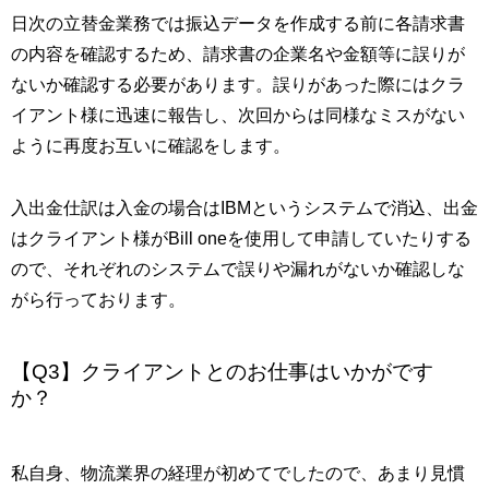
日次の立替金業務では振込データを作成する前に各請求書
の内容を確認するため、請求書の企業名や金額等に誤りが
ないか確認する必要があります。誤りがあった際にはクラ
イアント様に迅速に報告し、次回からは同様なミスがない
ように再度お互いに確認をします。
入出金仕訳は入金の場合はIBMというシステムで消込、出金
はクライアント様がBill oneを使用して申請していたりする
ので、それぞれのシステムで誤りや漏れがないか確認しな
がら行っております。
【Q3】クライアントとのお仕事はいかがです
か？
私自身、物流業界の経理が初めてでしたので、あまり見慣