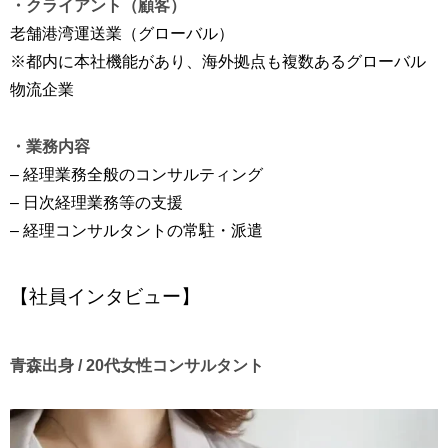
・クライアント（顧客）
老舗港湾運送業（グローバル）
※都内に本社機能があり、海外拠点も複数あるグローバル
物流企業
・業務内容
– 経理業務全般のコンサルティング
– 日次経理業務等の支援
– 経理コンサルタントの常駐・派遣
【社員インタビュー】
青森出身 / 20代女性コンサルタント