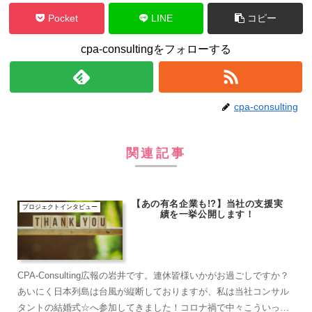
Pocket
LINE
コピー
cpa-consultingをフォローする
cpa-consulting
関連記事
【あの有名企業も!?】当社の支援実
プロジェクトインタビュー
績を一挙公開します！
CPA-Consulting広報の岩井です。連休皆様いかがお過ごしですか？
あいにく日本列島は台風が縦断しておりますが、私は当社コンサル
タントの結婚式☆へ参加してきました！コロナ禍で中々こういった