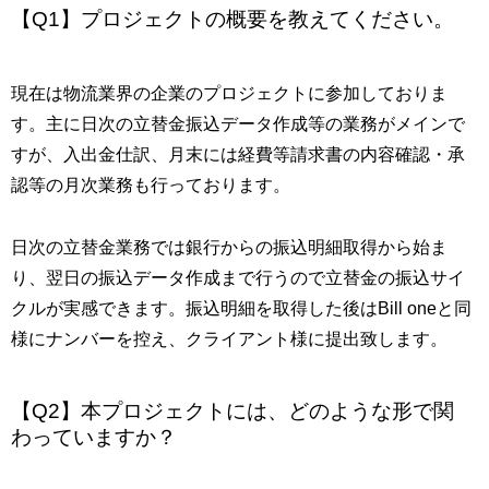
【Q1】プロジェクトの概要を教えてください。
現在は物流業界の企業のプロジェクトに参加しておりま
す。主に日次の立替金振込データ作成等の業務がメインで
すが、入出金仕訳、月末には経費等請求書の内容確認・承
認等の月次業務も行っております。
日次の立替金業務では銀行からの振込明細取得から始ま
り、翌日の振込データ作成まで行うので立替金の振込サイ
クルが実感できます。振込明細を取得した後はBill oneと同
様にナンバーを控え、クライアント様に提出致します。
【Q2】本プロジェクトには、どのような形で関
わっていますか？